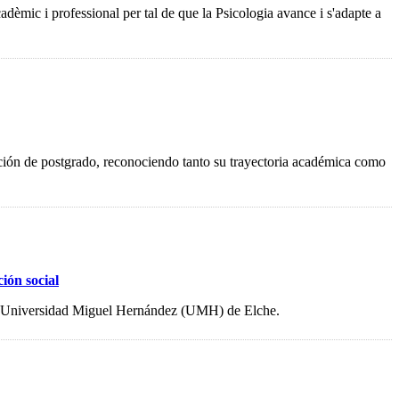
acadèmic i professional per tal de que la Psicologia avance i s'adapte a
ación de postgrado, reconociendo tanto su trayectoria académica como
ión social
e la Universidad Miguel Hernández (UMH) de Elche.