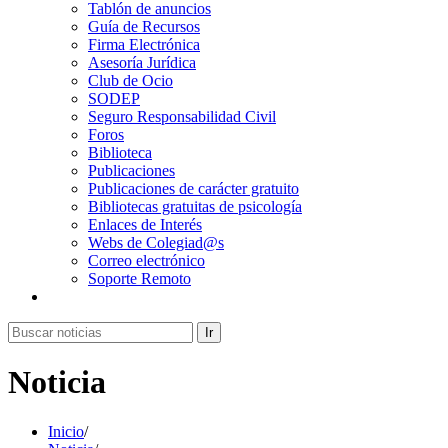
Tablón de anuncios
Guía de Recursos
Firma Electrónica
Asesoría Jurídica
Club de Ocio
SODEP
Seguro Responsabilidad Civil
Foros
Biblioteca
Publicaciones
Publicaciones de carácter gratuito
Bibliotecas gratuitas de psicología
Enlaces de Interés
Webs de Colegiad@s
Correo electrónico
Soporte Remoto
Ir
Noticia
Inicio
/