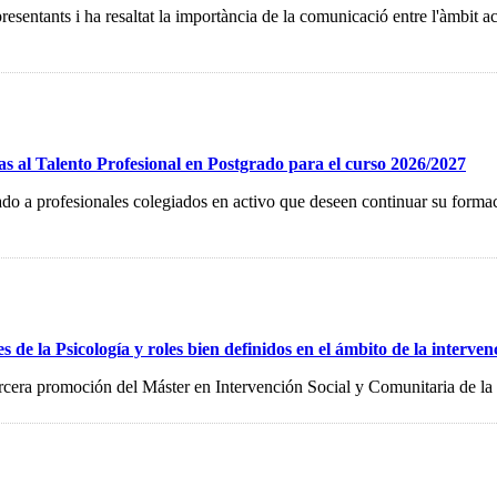
ls presentants i ha resaltat la importància de la comunicació entre l'àmbit 
 al Talento Profesional en Postgrado para el curso 2026/2027
cado a profesionales colegiados en activo que deseen continuar su form
e la Psicología y roles bien definidos en el ámbito de la intervenc
 tercera promoción del Máster en Intervención Social y Comunitaria d