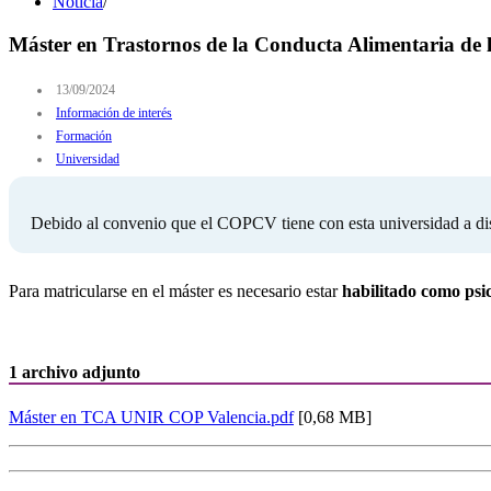
Noticia
/
Máster en Trastornos de la Conducta Alimentaria de
13/09/2024
Información de interés
Formación
Universidad
Debido al convenio que el COPCV tiene con esta universidad a dist
Para matricularse en el máster es necesario estar
habilitado como psic
1 archivo adjunto
Máster en TCA UNIR COP Valencia.pdf
[0,68 MB]