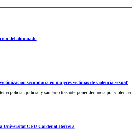
ación del alumnado
victimización secundaria en mujeres víctimas de violencia sexual'
stema policial, judicial y sanitario tras interponer denuncia por violencia
 la Universitat CEU Cardenal Herrera