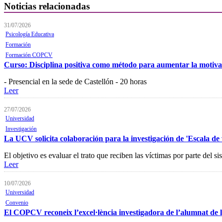
Noticias relacionadas
31/07/2026
Psicología Educativa
Formación
Formación COPCV
Curso: Disciplina positiva como método para aumentar la motiv
- Presencial en la sede de Castellón - 20 horas
Leer
27/07/2026
Universidad
Investigación
La UCV solicita colaboración para la investigación de 'Escala de 
El objetivo es evaluar el trato que reciben las víctimas por parte del si
Leer
10/07/2026
Universidad
Convenio
El COPCV reconeix l’excel·lència investigadora de l’alumnat de