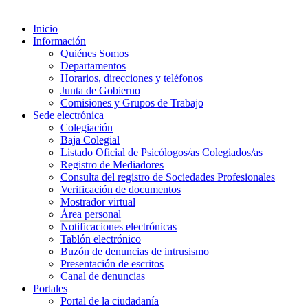
Inicio
Información
Quiénes Somos
Departamentos
Horarios, direcciones y teléfonos
Junta de Gobierno
Comisiones y Grupos de Trabajo
Sede electrónica
Colegiación
Baja Colegial
Listado Oficial de Psicólogos/as Colegiados/as
Registro de Mediadores
Consulta del registro de Sociedades Profesionales
Verificación de documentos
Mostrador virtual
Área personal
Notificaciones electrónicas
Tablón electrónico
Buzón de denuncias de intrusismo
Presentación de escritos
Canal de denuncias
Portales
Portal de la ciudadanía