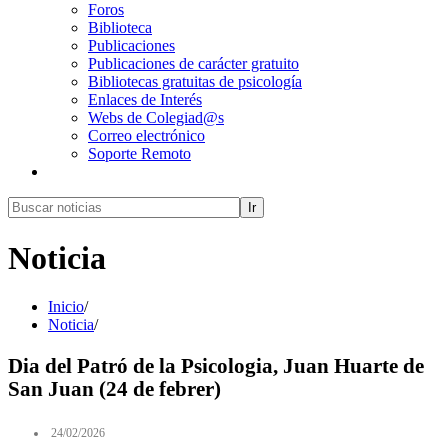
Foros
Biblioteca
Publicaciones
Publicaciones de carácter gratuito
Bibliotecas gratuitas de psicología
Enlaces de Interés
Webs de Colegiad@s
Correo electrónico
Soporte Remoto
Ir
Noticia
Inicio
/
Noticia
/
Dia del Patró de la Psicologia, Juan Huarte de
San Juan (24 de febrer)
24/02/2026