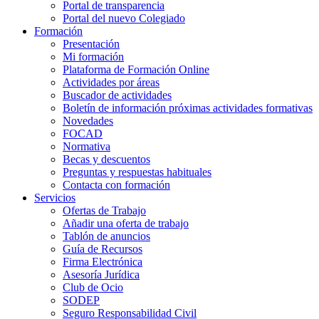
Portal de transparencia
Portal del nuevo Colegiado
Formación
Presentación
Mi formación
Plataforma de Formación Online
Actividades por áreas
Buscador de actividades
Boletín de información próximas actividades formativas
Novedades
FOCAD
Normativa
Becas y descuentos
Preguntas y respuestas habituales
Contacta con formación
Servicios
Ofertas de Trabajo
Añadir una oferta de trabajo
Tablón de anuncios
Guía de Recursos
Firma Electrónica
Asesoría Jurídica
Club de Ocio
SODEP
Seguro Responsabilidad Civil