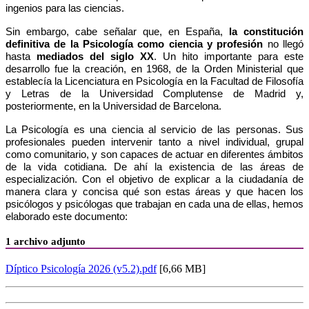
ingenios para las ciencias.
Sin embargo, cabe señalar que, en España,
la constitución
definitiva de la Psicología como ciencia y profesión
no llegó
hasta
mediados del siglo XX
. Un hito importante para este
desarrollo fue la creación, en 1968, de la Orden Ministerial que
establecía la Licenciatura en Psicología en la Facultad de Filosofía
y Letras de la Universidad Complutense de Madrid y,
posteriormente, en la Universidad de Barcelona.
La Psicología es una ciencia al servicio de las personas. Sus
profesionales pueden intervenir tanto a nivel individual, grupal
como comunitario, y son capaces de actuar en diferentes ámbitos
de la vida cotidiana. De ahí la existencia de las áreas de
especialización. Con el objetivo de explicar a la ciudadanía de
manera clara y concisa qué son estas áreas y que hacen los
psicólogos y psicólogas que trabajan en cada una de ellas, hemos
elaborado este documento:
1 archivo adjunto
Díptico Psicología 2026 (v5.2).pdf
[6,66 MB]