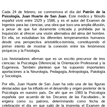
Cada 24 de febrero, se conmemora el día del
Patrón de la
Psicología, Juan Huarte de San Juan
. Este médico y filósofo
español vivió entre 1529 y 1588, y es el autor del Examen de
Ingenios para las ciencias, una obra que tuvo una amplia difusión,
a pesar de que fue duramente criticada y prohibida por la
Inquisición al ofrecer una visión alternativa del alma del hombre.
En ella, se estudiaban los diferentes temperamentos humanos
desde una perspectiva aristotélico-tomista, constituyendo el
primer intento de mostrar la conexión entre los fenómenos
psíquicos y la Fisiología.
Los historiadores afirman que es un escrito precursor de tres
ciencias: la Psicología Diferencial, la Orientación Profesional y la
Eugenesia. También plantean que ha supuesto importantes
aportaciones a la Neurología, Pedagogía, Antropología, Patología
y Sociología.
Por ello, Juan Huarte de San Juan ha sido una de las figuras
destacadas que ha influido en el desarrollo y origen posterior de la
Psicología en nuestro país. De ahí que en 1983 la Psicología
española -por acuerdo de los Decanos de las Facultades-, le
erigiera como su patrono, determinando como fecha de
celebración el día en que salió de la imprenta el Examen de