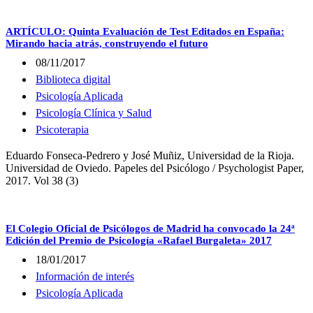
ARTÍCULO: Quinta Evaluación de Test Editados en España:
Mirando hacia atrás, construyendo el futuro
08/11/2017
Biblioteca digital
Psicología Aplicada
Psicología Clínica y Salud
Psicoterapia
Eduardo Fonseca-Pedrero y José Muñiz, Universidad de la Rioja.
Universidad de Oviedo. Papeles del Psicólogo / Psychologist Paper,
2017. Vol 38 (3)
El Colegio Oficial de Psicólogos de Madrid ha convocado la 24ª
Edición del Premio de Psicología «Rafael Burgaleta» 2017
18/01/2017
Información de interés
Psicología Aplicada