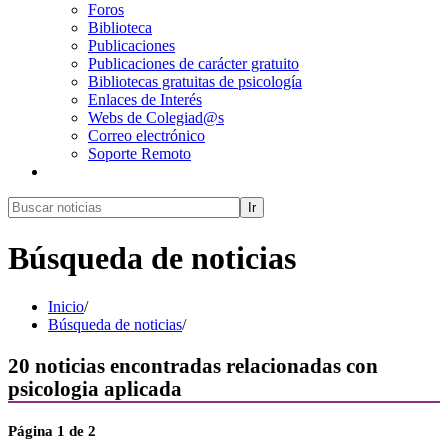
Foros
Biblioteca
Publicaciones
Publicaciones de carácter gratuito
Bibliotecas gratuitas de psicología
Enlaces de Interés
Webs de Colegiad@s
Correo electrónico
Soporte Remoto
Ir
Búsqueda de noticias
Inicio
/
Búsqueda de noticias
/
20
noticias encontradas relacionadas con
psicologia aplicada
Página
1
de 2