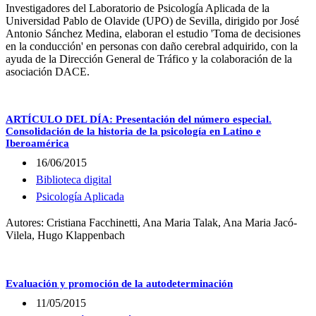
Investigadores del Laboratorio de Psicología Aplicada de la
Universidad Pablo de Olavide (UPO) de Sevilla, dirigido por José
Antonio Sánchez Medina, elaboran el estudio 'Toma de decisiones
en la conducción' en personas con daño cerebral adquirido, con la
ayuda de la Dirección General de Tráfico y la colaboración de la
asociación DACE.
ARTÍCULO DEL DÍA: Presentación del número especial.
Consolidación de la historia de la psicología en Latino e
Iberoamérica
16/06/2015
Biblioteca digital
Psicología Aplicada
Autores: Cristiana Facchinetti, Ana Maria Talak, Ana Maria Jacó-
Vilela, Hugo Klappenbach
Evaluación y promoción de la autodeterminación
11/05/2015