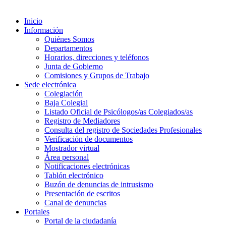
Inicio
Información
Quiénes Somos
Departamentos
Horarios, direcciones y teléfonos
Junta de Gobierno
Comisiones y Grupos de Trabajo
Sede electrónica
Colegiación
Baja Colegial
Listado Oficial de Psicólogos/as Colegiados/as
Registro de Mediadores
Consulta del registro de Sociedades Profesionales
Verificación de documentos
Mostrador virtual
Área personal
Notificaciones electrónicas
Tablón electrónico
Buzón de denuncias de intrusismo
Presentación de escritos
Canal de denuncias
Portales
Portal de la ciudadanía