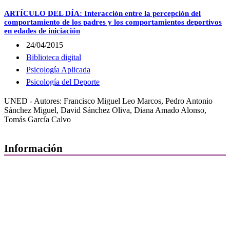
ARTÍCULO DEL DÍA: Interacción entre la percepción del
comportamiento de los padres y los comportamientos deportivos
en edades de iniciación
24/04/2015
Biblioteca digital
Psicología Aplicada
Psicología del Deporte
UNED - Autores: Francisco Miguel Leo Marcos, Pedro Antonio
Sánchez Miguel, David Sánchez Oliva, Diana Amado Alonso,
Tomás García Calvo
Información
Quiénes Somos
Departamentos
Horarios, direcciones y teléfonos
Junta de Gobierno