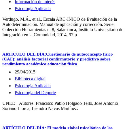
Información de interés
Psicología Aplicada
Verdugo, M.Á., et al., Escala ARC-INICO de Evaluación de la
Autodeterminación. Manual de aplicación y corrección. Serie:
Colección Herramientas n. 8, Salamanca, Instituto Universitario de
Integración en la Comunidad, 2014, 97 p.
ARTÍCULO DEL DÍA:Cuestionario de autoconcepto físico
(CAF): análisis factorial confirmatorio y predictivo sobre
rendimiento académico educación física
29/04/2015
Biblioteca digital
Psicología Aplicada
Psicología del Deporte
UNED - Autores: Francisco Pablo Holgado Tello, Jose Antonio
Soriano Llorca, Leandro Navas Martínez.
ARTÍCULO DEL DÍA: El modelo global psicológico de las