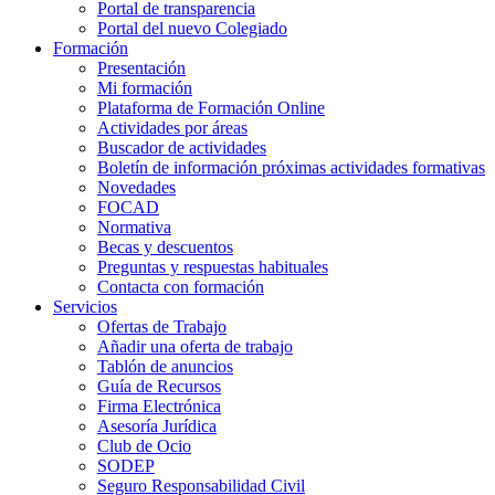
Portal de transparencia
Portal del nuevo Colegiado
Formación
Presentación
Mi formación
Plataforma de Formación Online
Actividades por áreas
Buscador de actividades
Boletín de información próximas actividades formativas
Novedades
FOCAD
Normativa
Becas y descuentos
Preguntas y respuestas habituales
Contacta con formación
Servicios
Ofertas de Trabajo
Añadir una oferta de trabajo
Tablón de anuncios
Guía de Recursos
Firma Electrónica
Asesoría Jurídica
Club de Ocio
SODEP
Seguro Responsabilidad Civil