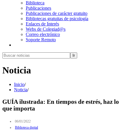
Biblioteca
Publicaciones
Publicaciones de carácter gratuito
Bibliotecas gratuitas de psicología
Enlaces de Interés
Webs de Colegiad@s
Correo electrónico
Soporte Remoto
Ir
Noticia
Inicio
/
Noticia
/
GUÍA ilustrada: En tiempos de estrés, haz lo
que importa
06/01/2022
Biblioteca digital