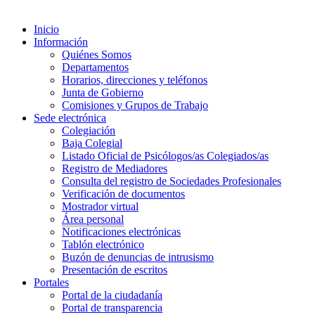
Inicio
Información
Quiénes Somos
Departamentos
Horarios, direcciones y teléfonos
Junta de Gobierno
Comisiones y Grupos de Trabajo
Sede electrónica
Colegiación
Baja Colegial
Listado Oficial de Psicólogos/as Colegiados/as
Registro de Mediadores
Consulta del registro de Sociedades Profesionales
Verificación de documentos
Mostrador virtual
Área personal
Notificaciones electrónicas
Tablón electrónico
Buzón de denuncias de intrusismo
Presentación de escritos
Portales
Portal de la ciudadanía
Portal de transparencia