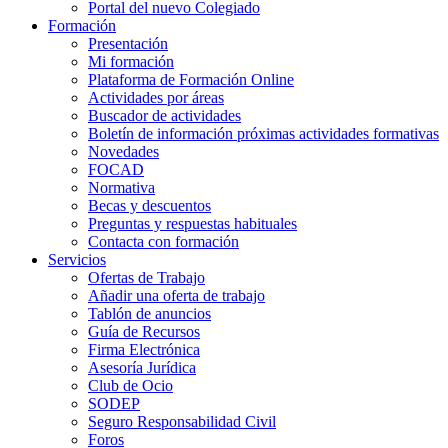
Portal del nuevo Colegiado
Formación
Presentación
Mi formación
Plataforma de Formación Online
Actividades por áreas
Buscador de actividades
Boletín de información próximas actividades formativas
Novedades
FOCAD
Normativa
Becas y descuentos
Preguntas y respuestas habituales
Contacta con formación
Servicios
Ofertas de Trabajo
Añadir una oferta de trabajo
Tablón de anuncios
Guía de Recursos
Firma Electrónica
Asesoría Jurídica
Club de Ocio
SODEP
Seguro Responsabilidad Civil
Foros