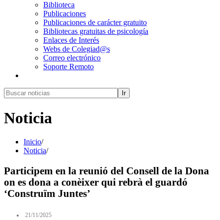
Biblioteca
Publicaciones
Publicaciones de carácter gratuito
Bibliotecas gratuitas de psicología
Enlaces de Interés
Webs de Colegiad@s
Correo electrónico
Soporte Remoto
Ir
Noticia
Inicio
/
Noticia
/
Participem en la reunió del Consell de la Dona
on es dona a conèixer qui rebrà el guardó
‘Construïm Juntes’
21/11/2025