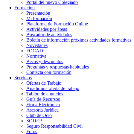
Portal del nuevo Colegiado
Formación
Presentación
Mi formación
Plataforma de Formación Online
Actividades por áreas
Buscador de actividades
Boletín de información próximas actividades formativas
Novedades
FOCAD
Normativa
Becas y descuentos
Preguntas y respuestas habituales
Contacta con formación
Servicios
Ofertas de Trabajo
Añadir una oferta de trabajo
Tablón de anuncios
Guía de Recursos
Firma Electrónica
Asesoría Jurídica
Club de Ocio
SODEP
Seguro Responsabilidad Civil
Foros