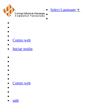
Select Language
▼
Correo web
Iniciar sesión
Correo web
salir