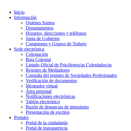
Inicio
Información
Quiénes Somos
Departamentos
Horarios, direcciones y teléfonos
Junta de Gobierno
Comisiones y Grupos de Trabajo
Sede electrónica
Colegiación
Baja Colegial
Listado Oficial de Psicólogos/as Colegiados/as
Registro de Mediadores
Consulta del registro de Sociedades Profesionales
Verificación de documentos
Mostrador virtual
Área personal
Notificaciones electrónicas
Tablón electrónico
Buzón de denuncias de intrusismo
Presentación de escritos
Portales
Portal de la ciudadanía
Portal de transparencia