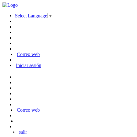
Select Language
▼
Correo web
Iniciar sesión
Correo web
salir