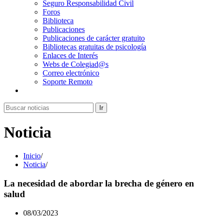
Seguro Responsabilidad Civil
Foros
Biblioteca
Publicaciones
Publicaciones de carácter gratuito
Bibliotecas gratuitas de psicología
Enlaces de Interés
Webs de Colegiad@s
Correo electrónico
Soporte Remoto
Ir
Noticia
Inicio
/
Noticia
/
La necesidad de abordar la brecha de género en
salud
08/03/2023