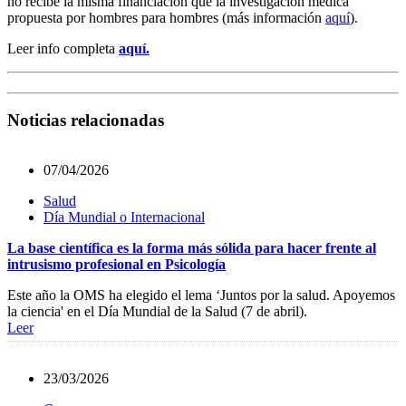
no recibe la misma financiación que la investigación médica
propuesta por hombres para hombres (más información
aquí
).
Leer info completa
aquí.
Noticias relacionadas
07/04/2026
Salud
Día Mundial o Internacional
La base científica es la forma más sólida para hacer frente al
intrusismo profesional en Psicología
Este año la OMS ha elegido el lema ‘Juntos por la salud. Apoyemos
la ciencia' en el Día Mundial de la Salud (7 de abril).
Leer
23/03/2026