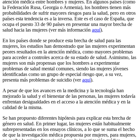
atención médica entre hombres y mujeres. En algunos países (como
la Federación Rusa, Georgia o Armenia), los hombres tienen más
probabilidades de sufrir mayores riesgos para la salud, pero en otros
países esta tendencia es a la inversa. Este es el caso de España, que
ocupa el puesto 33 de 90 países en presentar una mayor brecha de
salud hacia las mujeres (ver más información
aquí
).
En los países donde se produce esta brecha de salud para las
mujeres, los estudios han demostrado que las mujeres experimentan
peores resultados en la atención médica, como mayores problemas
para acceder a controles acerca de su estado de salud. Asimismo, las
mujeres son más propensas que los hombres a experimentar
problemas de salud mental comunes, siendo las mujeres jóvenes
identificadas como un grupo de especial riesgo que, a su vez,
presenta más problemas de suicidio (ver
aquí
).
A pesar de que los avances en la medicina y la tecnología han
mejorado la salud y el bienestar de las personas, las mujeres todavía
enfrentan desigualdades en el acceso a la atención médica y en la
calidad de la misma.
Se han propuesto diferentes hipótesis para explicar esta brecha de
género en salud. En primer lugar, las mujeres están habitualmente
subrepresentadas en los ensayos clínicos, a lo que se suma el hecho
de que la investigación médica propuesta por mujeres, para mujeres,