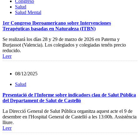
Congreso
Salud
Salud Mental
1er Congreso Iberoamericano sobre Intervenciones
Terapéuticas basadas en Naturaleza (ITBN)
Se realizará los días 28 y 29 de marzo de 2026 en Paterna y
Burjassot (Valencia). Los colegiados y colegiadas tenéis precio
reducido.
Leer
08/12/2025
Salud
Presentació de l'Informe sobre indicadors clau de Salut Pública
del Departament de Salut de Castelló
La Direcció General de Salut Pública organitza aquest acte el 9 de
desembre en l'Hospital General de Castelló a les 13:00h. Assistència
lliure.
Leer