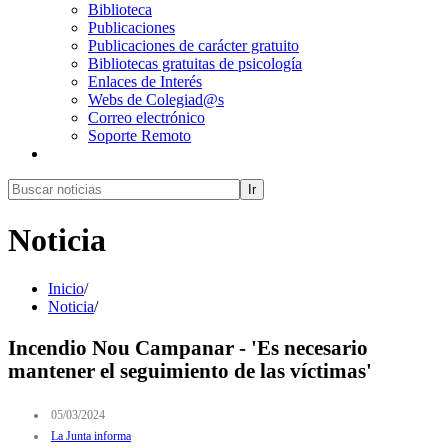
Biblioteca
Publicaciones
Publicaciones de carácter gratuito
Bibliotecas gratuitas de psicología
Enlaces de Interés
Webs de Colegiad@s
Correo electrónico
Soporte Remoto
Ir
Noticia
Inicio
/
Noticia
/
Incendio Nou Campanar - 'Es necesario
mantener el seguimiento de las víctimas'
05/03/2024
La Junta informa