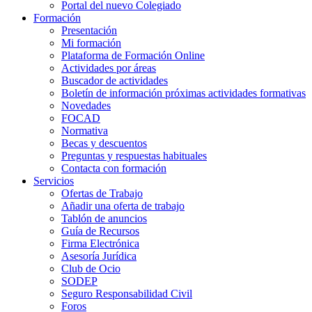
Portal del nuevo Colegiado
Formación
Presentación
Mi formación
Plataforma de Formación Online
Actividades por áreas
Buscador de actividades
Boletín de información próximas actividades formativas
Novedades
FOCAD
Normativa
Becas y descuentos
Preguntas y respuestas habituales
Contacta con formación
Servicios
Ofertas de Trabajo
Añadir una oferta de trabajo
Tablón de anuncios
Guía de Recursos
Firma Electrónica
Asesoría Jurídica
Club de Ocio
SODEP
Seguro Responsabilidad Civil
Foros