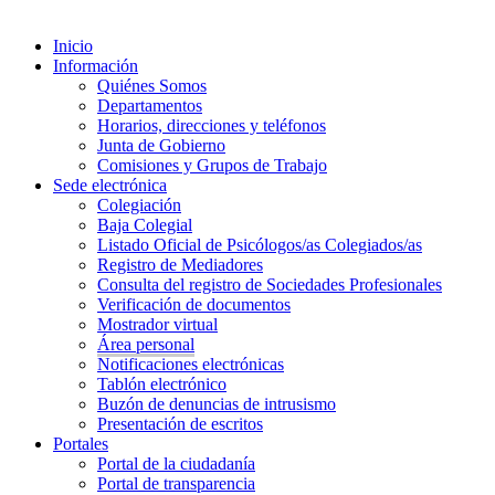
Inicio
Información
Quiénes Somos
Departamentos
Horarios, direcciones y teléfonos
Junta de Gobierno
Comisiones y Grupos de Trabajo
Sede electrónica
Colegiación
Baja Colegial
Listado Oficial de Psicólogos/as Colegiados/as
Registro de Mediadores
Consulta del registro de Sociedades Profesionales
Verificación de documentos
Mostrador virtual
Área personal
Notificaciones electrónicas
Tablón electrónico
Buzón de denuncias de intrusismo
Presentación de escritos
Portales
Portal de la ciudadanía
Portal de transparencia