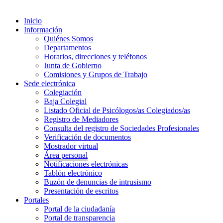
Inicio
Información
Quiénes Somos
Departamentos
Horarios, direcciones y teléfonos
Junta de Gobierno
Comisiones y Grupos de Trabajo
Sede electrónica
Colegiación
Baja Colegial
Listado Oficial de Psicólogos/as Colegiados/as
Registro de Mediadores
Consulta del registro de Sociedades Profesionales
Verificación de documentos
Mostrador virtual
Área personal
Notificaciones electrónicas
Tablón electrónico
Buzón de denuncias de intrusismo
Presentación de escritos
Portales
Portal de la ciudadanía
Portal de transparencia