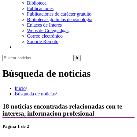
Biblioteca
Publicaciones
Publicaciones de carácter gratuito
Bibliotecas gratuitas de psicología
Enlaces de Interés
Webs de Colegiad@s
Correo electrónico
Soporte Remoto
Ir
Búsqueda de noticias
Inicio
/
Búsqueda de noticias
/
18
noticias encontradas relacionadas con
te
interesa, informacion profesional
Página
1
de 2