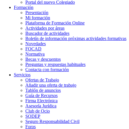
Portal del nuevo Colegiado
Formación
Presentación
Mi formación
Plataforma de Formación Online
Actividades por áreas
Buscador de actividades
Boletín de información próximas actividades formativas
Novedades
FOCAD
Normativa
Becas y descuentos
Preguntas y respuestas habituales
Contacta con formación
Servicios
Ofertas de Trabajo
Añadir una oferta de trabajo
Tablón de anuncios
Guía de Recursos
Firma Electrónica
Asesoría Jurídica
Club de Ocio
SODEP
Seguro Responsabilidad Civil
Foros