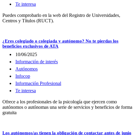
Te interesa
Puedes comprobarlo en la web del Registro de Universidades,
Centros y Títulos (RUCT).
¿Eres colegiado o colegiada y autónomo? No te pierdas los
beneficios exclusivos de ATA
10/06/2025
Información de interés
Autónomos
Infocop
Información Profesional
Te interesa
Ofrece a los profesionales de la psicología que ejercen como
autónomos o autónomas una serie de servicios y beneficios de forma
gratuita
Los autónomos/as tienen la obligación de contactar antes de junio