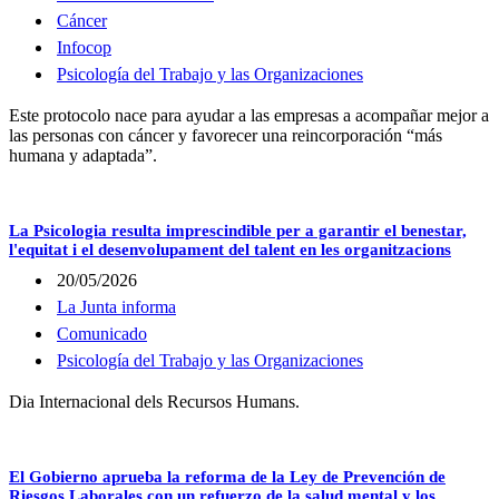
Cáncer
Infocop
Psicología del Trabajo y las Organizaciones
Este protocolo nace para ayudar a las empresas a acompañar mejor a
las personas con cáncer y favorecer una reincorporación “más
humana y adaptada”.
La Psicologia resulta imprescindible per a garantir el benestar,
l'equitat i el desenvolupament del talent en les organitzacions
20/05/2026
La Junta informa
Comunicado
Psicología del Trabajo y las Organizaciones
Dia Internacional dels Recursos Humans.
El Gobierno aprueba la reforma de la Ley de Prevención de
Riesgos Laborales con un refuerzo de la salud mental y los