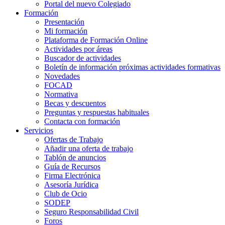
Portal del nuevo Colegiado
Formación
Presentación
Mi formación
Plataforma de Formación Online
Actividades por áreas
Buscador de actividades
Boletín de información próximas actividades formativas
Novedades
FOCAD
Normativa
Becas y descuentos
Preguntas y respuestas habituales
Contacta con formación
Servicios
Ofertas de Trabajo
Añadir una oferta de trabajo
Tablón de anuncios
Guía de Recursos
Firma Electrónica
Asesoría Jurídica
Club de Ocio
SODEP
Seguro Responsabilidad Civil
Foros