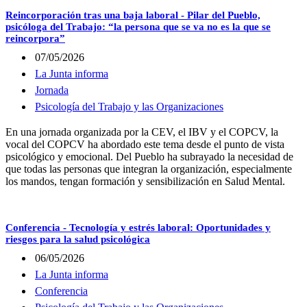
Reincorporación tras una baja laboral - Pilar del Pueblo,
psicóloga del Trabajo: “la persona que se va no es la que se
reincorpora”
07/05/2026
La Junta informa
Jornada
Psicología del Trabajo y las Organizaciones
En una jornada organizada por la CEV, el IBV y el COPCV, la
vocal del COPCV ha abordado este tema desde el punto de vista
psicológico y emocional. Del Pueblo ha subrayado la necesidad de
que todas las personas que integran la organización, especialmente
los mandos, tengan formación y sensibilización en Salud Mental.
Conferencia - Tecnología y estrés laboral: Oportunidades y
riesgos para la salud psicológica
06/05/2026
La Junta informa
Conferencia