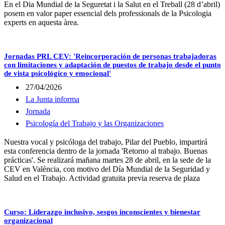
En el Dia Mundial de la Seguretat i la Salut en el Treball (28 d’abril)
posem en valor paper essencial dels professionals de la Psicologia
experts en aquesta àrea.
Jornadas PRL CEV: 'Reincorporación de personas trabajadoras
con limitaciones y adaptación de puestos de trabajo desde el punto
de vista psicológico y emocional'
27/04/2026
La Junta informa
Jornada
Psicología del Trabajo y las Organizaciones
Nuestra vocal y psicóloga del trabajo, Pilar del Pueblo, impartirá
esta conferencia dentro de la jornada 'Retorno al trabajo. Buenas
prácticas'. Se realizará mañana martes 28 de abril, en la sede de la
CEV en València, con motivo del Día Mundial de la Seguridad y
Salud en el Trabajo. Actividad gratuita previa reserva de plaza
Curso: Liderazgo inclusivo, sesgos inconscientes y bienestar
organizacional