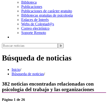
Biblioteca
Publicaciones
Publicaciones de carácter gratuito
Bibliotecas gratuitas de psicología
Enlaces de Interés
Webs de Colegiad@s
Correo electrónico
Soporte Remoto
Ir
Búsqueda de noticias
Inicio
/
Búsqueda de noticias
/
382
noticias encontradas relacionadas con
psicologia del trabajo y las organizaciones
Página
1
de 26