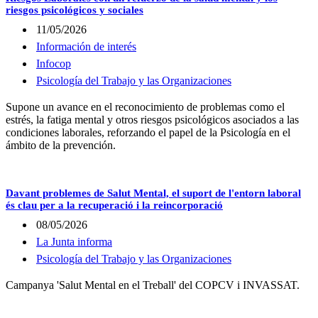
riesgos psicológicos y sociales
11/05/2026
Información de interés
Infocop
Psicología del Trabajo y las Organizaciones
Supone un avance en el reconocimiento de problemas como el
estrés, la fatiga mental y otros riesgos psicológicos asociados a las
condiciones laborales, reforzando el papel de la Psicología en el
ámbito de la prevención.
Davant problemes de Salut Mental, el suport de l'entorn laboral
és clau per a la recuperació i la reincorporació
08/05/2026
La Junta informa
Psicología del Trabajo y las Organizaciones
Campanya 'Salut Mental en el Treball' del COPCV i INVASSAT.