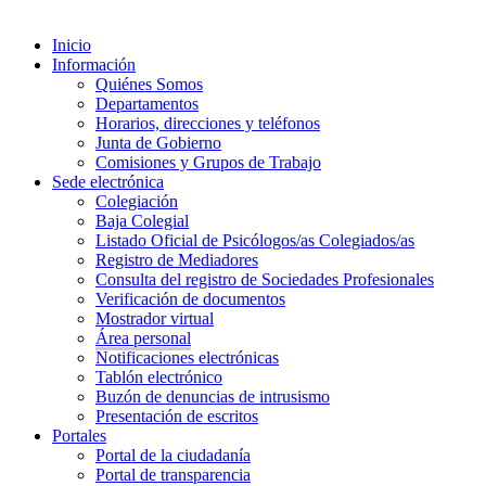
Inicio
Información
Quiénes Somos
Departamentos
Horarios, direcciones y teléfonos
Junta de Gobierno
Comisiones y Grupos de Trabajo
Sede electrónica
Colegiación
Baja Colegial
Listado Oficial de Psicólogos/as Colegiados/as
Registro de Mediadores
Consulta del registro de Sociedades Profesionales
Verificación de documentos
Mostrador virtual
Área personal
Notificaciones electrónicas
Tablón electrónico
Buzón de denuncias de intrusismo
Presentación de escritos
Portales
Portal de la ciudadanía
Portal de transparencia