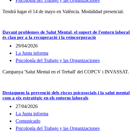
Psicología del Trabajo y las Organizaciones
Tendrá lugar el 14 de mayo en València. Modalidad presencial.
Davant problemes de Salut Mental, el suport de l'entorn laboral
és clau per a la recuperació i la reincorporació
29/04/2026
La Junta informa
Psicología del Trabajo y las Organizaciones
Campanya 'Salut Mental en el Treball' del COPCV i INVASSAT.
Destaquem la prevenció dels riscos psicosocials i la salut mental
com a eix estratègic en els entorns laborals
27/04/2026
La Junta informa
Comunicado
Psicología del Trabajo y las Organizaciones