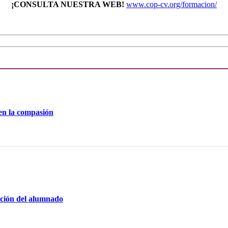
¡CONSULTA NUESTRA WEB!
www.cop-cv.org/formacion/
 en la compasión
ación del alumnado