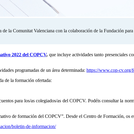
a de la Comunitat Valenciana con la colaboración de la Fundación para l
mativo 2022 del COPCV
,
que incluye actividades tanto presenciales co
ctividades programadas de un área determinada:
https://www.cop-cv.org/f
a de la formación ofertada:
cuentos para los/as colegiados/as del COPCV. Podéis consultar la norma
nformativo de formación del COPCV”. Desde el Centro de Formación, os e
acion/boletin-de-informacion/