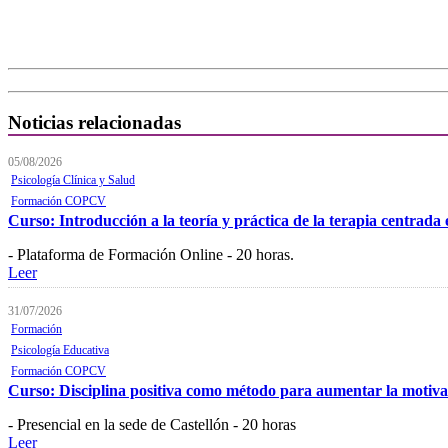
Noticias relacionadas
05/08/2026
Psicología Clínica y Salud
Formación COPCV
Curso: Introducción a la teoría y práctica de la terapia centrada
- Plataforma de Formación Online - 20 horas.
Leer
31/07/2026
Formación
Psicología Educativa
Formación COPCV
Curso: Disciplina positiva como método para aumentar la motiv
- Presencial en la sede de Castellón - 20 horas
Leer