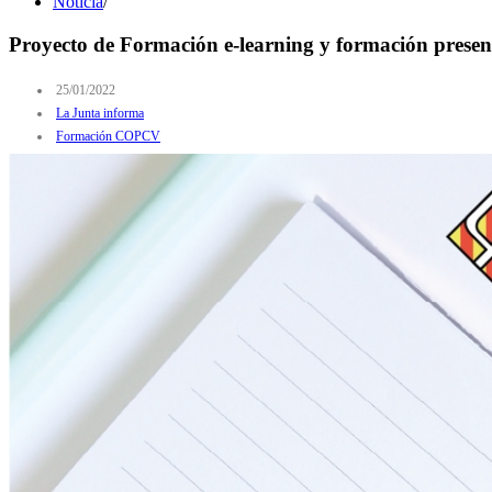
Noticia
/
Proyecto de Formación e-learning y formación presenc
25/01/2022
La Junta informa
Formación COPCV