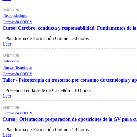
30/07/2026
Neuropsicología
Formación COPCV
Curso: Cerebro, conducta y responsabilidad. Fundamentos de la
- Plataforma de Formación Online - 30 horas
Leer
28/07/2026
Adicciones
Nuevas Tecnologías
Formación COPCV
Taller - Psicoterapia en trastorno por consumo de tecnología y ap
- Presencial en la sede de Castellón - 10 horas
Leer
28/07/2026
Formación COPCV
Curso - Orientación-preparación de oposiciones de la GV para cuer
- Plataforma de Formación Online - 59 horas
Leer