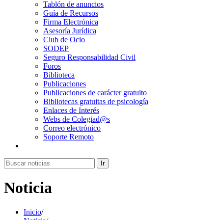
Tablón de anuncios
Guía de Recursos
Firma Electrónica
Asesoría Jurídica
Club de Ocio
SODEP
Seguro Responsabilidad Civil
Foros
Biblioteca
Publicaciones
Publicaciones de carácter gratuito
Bibliotecas gratuitas de psicología
Enlaces de Interés
Webs de Colegiad@s
Correo electrónico
Soporte Remoto
Ir
Noticia
Inicio
/