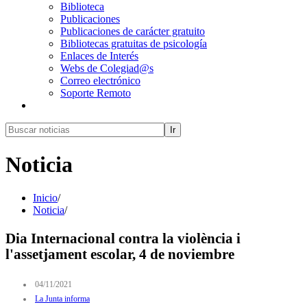
Biblioteca
Publicaciones
Publicaciones de carácter gratuito
Bibliotecas gratuitas de psicología
Enlaces de Interés
Webs de Colegiad@s
Correo electrónico
Soporte Remoto
Ir
Noticia
Inicio
/
Noticia
/
Dia Internacional contra la violència i
l'assetjament escolar, 4 de noviembre
04/11/2021
La Junta informa