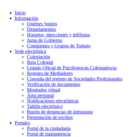
Inicio
Información
Quiénes Somos
Departamentos
Horarios, direcciones y teléfonos
Junta de Gobierno
Comisiones y Grupos de Trabajo
Sede electrónica
Colegiación
Baja Colegial
Listado Oficial de Psicólogos/as Colegiados/as
Registro de Mediadores
Consulta del registro de Sociedades Profesionales
Verificación de documentos
Mostrador virtual
Área personal
Notificaciones electrónicas
Tablón electrónico
Buzón de denuncias de intrusismo
Presentación de escritos
Portales
Portal de la ciudadanía
Portal de transparencia