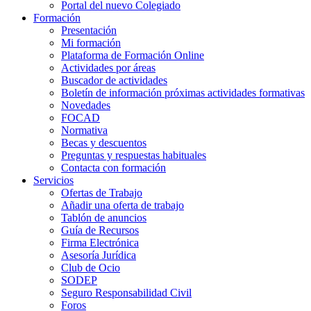
Portal del nuevo Colegiado
Formación
Presentación
Mi formación
Plataforma de Formación Online
Actividades por áreas
Buscador de actividades
Boletín de información próximas actividades formativas
Novedades
FOCAD
Normativa
Becas y descuentos
Preguntas y respuestas habituales
Contacta con formación
Servicios
Ofertas de Trabajo
Añadir una oferta de trabajo
Tablón de anuncios
Guía de Recursos
Firma Electrónica
Asesoría Jurídica
Club de Ocio
SODEP
Seguro Responsabilidad Civil
Foros