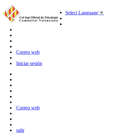
Select Language
▼
Correo web
Iniciar sesión
Correo web
salir