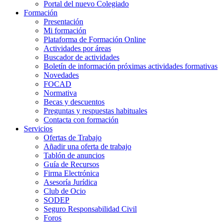
Portal del nuevo Colegiado
Formación
Presentación
Mi formación
Plataforma de Formación Online
Actividades por áreas
Buscador de actividades
Boletín de información próximas actividades formativas
Novedades
FOCAD
Normativa
Becas y descuentos
Preguntas y respuestas habituales
Contacta con formación
Servicios
Ofertas de Trabajo
Añadir una oferta de trabajo
Tablón de anuncios
Guía de Recursos
Firma Electrónica
Asesoría Jurídica
Club de Ocio
SODEP
Seguro Responsabilidad Civil
Foros