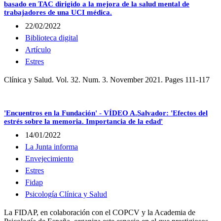
basado en TAC dirigido a la mejora de la salud mental de
trabajadores de una UCI médica.
22/02/2022
Biblioteca digital
Artículo
Estres
Clínica y Salud. Vol. 32. Num. 3. November 2021. Pages 111-117
'Encuentros en la Fundación' - VÍDEO A.Salvador: 'Efectos del
estrés sobre la memoria. Importancia de la edad'
14/01/2022
La Junta informa
Envejecimiento
Estres
Fidap
Psicología Clínica y Salud
La FIDAP, en colaboración con el COPCV y la Academia de