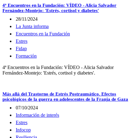
4ª Encuentros en la Fundación: VÍDEO - Alicia Salvador
Fernández-Montejo: 'Estrés, cortisol y diabetes'
28/11/2024
La Junta informa
Encuentros en la Fundación
Estres
Fidap
Formación
4ª Encuentros en la Fundación: VÍDEO - Alicia Salvador
Fernández-Montejo: 'Estrés, cortisol y diabetes'.
Más allá del Trastorno de Estrés Postraumático. Efectos
psicológicos de la guerra en adolescentes de la Franja de Gaza
07/10/2024
Información de interés
Estres
Infocop
Resiliencia