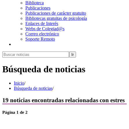
Biblioteca
Publicaciones
Publicaciones de carácter gratuito
Bibliotecas gratuitas de psicología
Enlaces de Interés
Webs de Colegiad@s
Correo electrónico
Soporte Remoto
Ir
Búsqueda de noticias
Inicio
/
Búsqueda de noticias
/
19
noticias encontradas relacionadas con
estres
Página
1
de 2