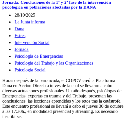
Jornada: Conclusiones de la 1ª y 2ª fase de la intervención
psicológica en poblaciones afectadas por la DANA
28/10/2025
La Junta informa
Dana
Estres
Intervención Social
Jornada
Psicología de Emergencias
Psicología del Trabajo y las Organizaciones
Psicología Social
Horas después de la barrancada, el COPCV creó la Plataforma
Dana en Acción Directa a través de la cual se llevaron a cabo
diversas actuaciones profesionales. Un año después, psicólogas de
Emergencias, expertas en trauma y del Trabajo, presentan las
conclusiones, las lecciones aprendidas y los retos tras la catástrofe.
Este encuentro profesional se llevará a cabo el jueves 30 de octubre
a las 17:30h., en modalidad presencial y streaming. Es necesario
inscribirse.