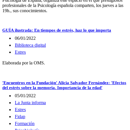
Psicología de España, organiza este espacio en el que prestigiosos
profesionales de la Psicología española comparten, los jueves a las
19h., sus conocimientos.
GUÍA ilustrada: En tiempos de estrés, haz lo que importa
06/01/2022
Biblioteca digital
Estres
Elaborada por la OMS.
'Encuentros en la Fundación' Alicia Salvador Fernández: 'Efectos
del estrés sobre la memoria. Importancia de la edad'
05/01/2022
La Junta informa
Estres
Fidap
Formación