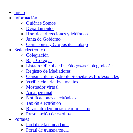
Inicio
Información
Quiénes Somos
Departamentos
Horarios, direcciones y teléfonos
Junta de Gobierno
Comisiones y Grupos de Trabajo
Sede electrónica
Colegiación
Baja Colegial
Listado Oficial de Psicólogos/as Colegiados/as
Registro de Mediadores
Consulta del registro de Sociedades Profesionales
Verificación de documentos
Mostrador virtual
Área personal
Notificaciones electrónicas
Tablón electrónico
Buzón de denuncias de intrusismo
Presentación de escritos
Portales
Portal de la ciudadanía
Portal de transparencia