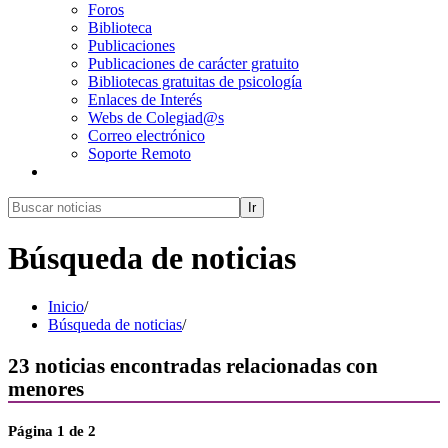
Foros
Biblioteca
Publicaciones
Publicaciones de carácter gratuito
Bibliotecas gratuitas de psicología
Enlaces de Interés
Webs de Colegiad@s
Correo electrónico
Soporte Remoto
Ir
Búsqueda de noticias
Inicio
/
Búsqueda de noticias
/
23
noticias encontradas relacionadas con
menores
Página
1
de 2