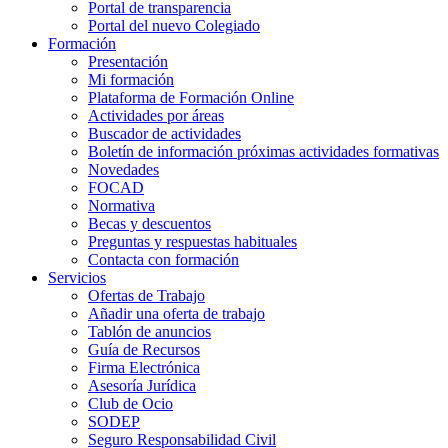
Portal de transparencia
Portal del nuevo Colegiado
Formación
Presentación
Mi formación
Plataforma de Formación Online
Actividades por áreas
Buscador de actividades
Boletín de información próximas actividades formativas
Novedades
FOCAD
Normativa
Becas y descuentos
Preguntas y respuestas habituales
Contacta con formación
Servicios
Ofertas de Trabajo
Añadir una oferta de trabajo
Tablón de anuncios
Guía de Recursos
Firma Electrónica
Asesoría Jurídica
Club de Ocio
SODEP
Seguro Responsabilidad Civil