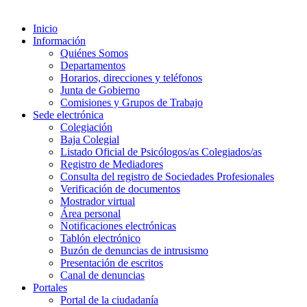
Inicio
Información
Quiénes Somos
Departamentos
Horarios, direcciones y teléfonos
Junta de Gobierno
Comisiones y Grupos de Trabajo
Sede electrónica
Colegiación
Baja Colegial
Listado Oficial de Psicólogos/as Colegiados/as
Registro de Mediadores
Consulta del registro de Sociedades Profesionales
Verificación de documentos
Mostrador virtual
Área personal
Notificaciones electrónicas
Tablón electrónico
Buzón de denuncias de intrusismo
Presentación de escritos
Canal de denuncias
Portales
Portal de la ciudadanía