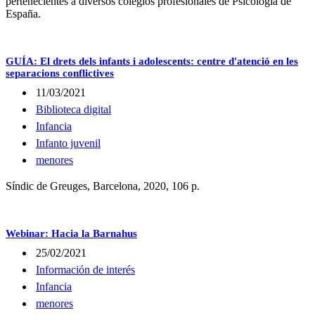
pertenecientes a diversos colegios profesionales de Psicología de
España.
GUÍA: El drets dels infants i adolescents: centre d'atenció en les
separacions conflictives
11/03/2021
Biblioteca digital
Infancia
Infanto juvenil
menores
Síndic de Greuges, Barcelona, 2020, 106 p.
Webinar: Hacia la Barnahus
25/02/2021
Información de interés
Infancia
menores